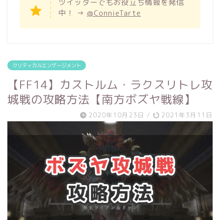
ツイッターでもお役立ち情報を発信
中！ →
@ConnieTarte
クリティカルエンゲージメント
【FF14】カストルム・ラクスリトレ攻
城戦の攻略方法【南方ボズヤ戦線】
2020年10月23日
/
2021年3月11日