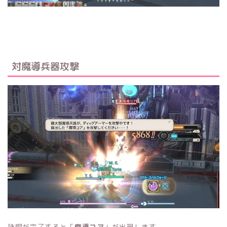
対魔導兵器攻撃
詠唱が完了すると「
魔導コア
」が出現します。