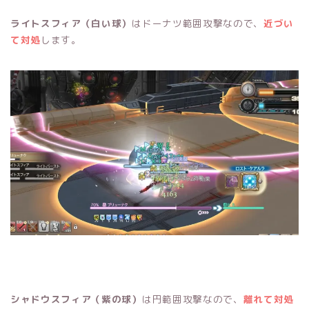
ライトスフィア（白い球）
はドーナツ範囲攻撃なので、
近づい
て対処
します。
シャドウスフィア（紫の球）
は円範囲攻撃なので、
離れて対処