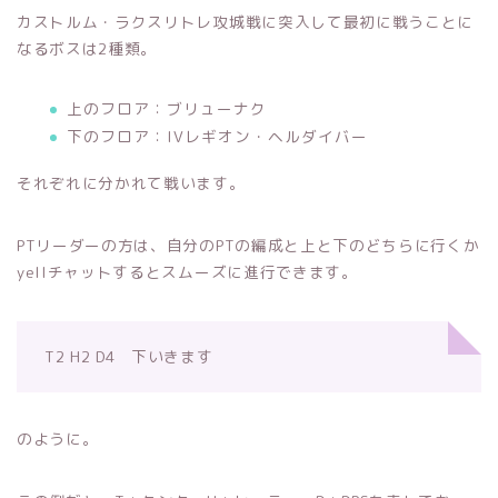
カストルム・ラクスリトレ攻城戦に突入して最初に戦うことに
なるボスは2種類。
上のフロア：ブリューナク
下のフロア：IVレギオン・ヘルダイバー
それぞれに分かれて戦います。
PTリーダーの方は、自分のPTの編成と上と下のどちらに行くか
yellチャットするとスムーズに進行できます。
T2 H2 D4 下いきます
のように。