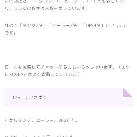
この例だと、T：タンク、H：ヒーラー、D：DPSを表してお
り、うしろの数字は人数を表しています。
なので「タンク2名」「ヒーラー2名」「DPS4名」ということ
です。
ロールを省略してチャットする方もいらっしゃいます。（エウ
レカのBAではよく省略していました）
125 上いきます
左からタンク、ヒーラー、DPSです。