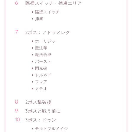
隔壁スイッチ・捕虜エリア
隔壁スイッチ
捕虜
2ボス：アドラメレク
ホーリジャ
魔法印
魔法合成
バースト
閃光砲
トルネド
フレア
メテオ
2ボス撃破後
3ボスと戦う前に
3ボス：ドゥン
モルトプルメイジ