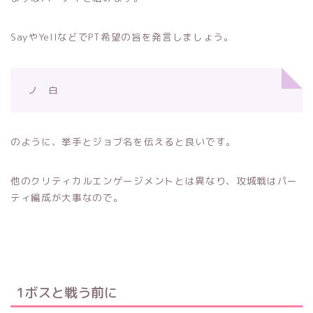
SayやYellなどでPT希望の旨を発言しましょう。
ノ 白
のように、挙手とジョブ名を伝えると良いです。
他のクリティカルエンゲージメントとは異なり、攻城戦はパー
ティ編成が大事なので。
1ボスと戦う前に