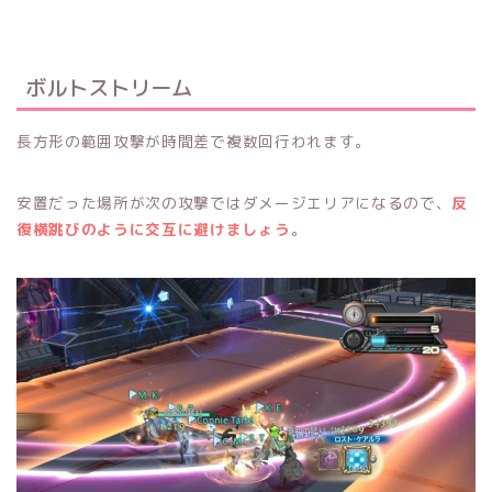
ボルトストリーム
長方形の範囲攻撃が時間差で複数回行われます。
安置だった場所が次の攻撃ではダメージエリアになるので、
反
復横跳びのように交互に避けましょう
。