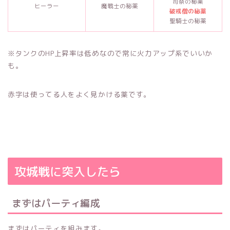
司祭の秘薬
ヒーラー
魔戦士の秘薬
破戒僧の秘薬
聖騎士の秘薬
※タンクのHP上昇率は低めなので常に火力アップ系でいいか
も。
赤字は使ってる人をよく見かける薬です。
攻城戦に突入したら
まずはパーティ編成
まずはパーティを組みます。