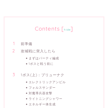
Contents
[
]
hide
前準備
攻城戦に突入したら
まずはパーティ編成
1ボスと戦う前に
1ボス(上)：ブリューナク
エレクトリックアンビル
フォルスサンダー
対魔導兵器攻撃
ライトニングシャワー
エネルギー体生成