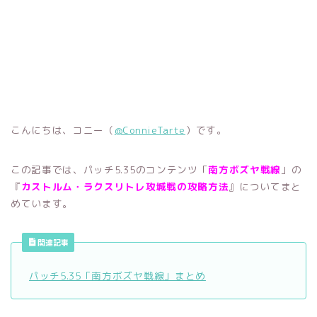
こんにちは、コニー（
@ConnieTarte
）です。
この記事では、パッチ5.35のコンテンツ「
南方ボズヤ戦線
」の
『
カストルム・ラクスリトレ攻城戦の攻略方法
』についてまと
めています。
関連記事
パッチ5.35「南方ボズヤ戦線」まとめ