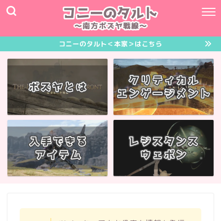
コニーのタルト＜本家＞はこちら