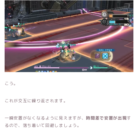
こう。
これが交互に繰り返されます。
一瞬安置がなくなるように見えますが、
時間差で安置が出現
す
るので、落ち着いて回避しましょう。