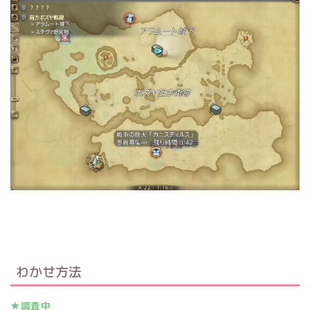
わかせ方法
★調査中