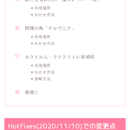
出現場所
わかせ方法
戦慄の角「チルヴニク」
出現場所
わかせ方法
カストルム・ラクスリトレ攻城戦
出現場所
わかせ方法
攻略方法
最後に
HotFixes(2020/11/10)での変更点