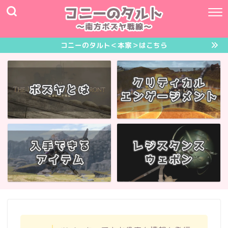
コニーのタルト＜本家＞はこちら