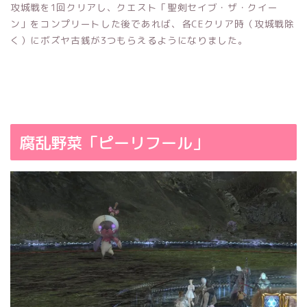
攻城戦を1回クリアし、クエスト「聖剣セイブ・ザ・クイー
ン」をコンプリートした後であれば、各CEクリア時（攻城戦除
く）にボズヤ古銭が3つもらえるようになりました。
腐乱野菜「ピーリフール」