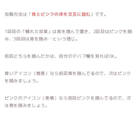
攻略方法は「
青とピンクの床を交互に踏む
」です。
1回目の「穢れた双葉」は青を踏んで置き、2回目はピンクを踏
み、3回目は青を踏み…という感じ。
前回どちらを踏んだかは、自分のデバフ欄を見ればOK。
青いアイコン（憎悪）なら前回青を踏んでるので、次はピンク
を踏みましょう。
ピンクのアイコン（愛情）なら前回ピンクを踏んでるので、次
は青を踏みましょう。