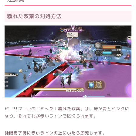
穢れた双葉の対処方法
ピーリフールのギミック「
穢れた双葉
」は、床が青とピンクに
なり、それぞれが赤いラインで区切られます。
詠唱完了時に赤いラインの上にいたら即死
します。