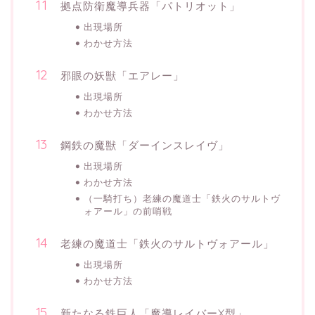
拠点防衛魔導兵器「パトリオット」
出現場所
わかせ方法
邪眼の妖獣「エアレー」
出現場所
わかせ方法
鋼鉄の魔獣「ダーインスレイヴ」
出現場所
わかせ方法
（一騎打ち）老練の魔道士「鉄火のサルトヴ
ォアール」の前哨戦
老練の魔道士「鉄火のサルトヴォアール」
出現場所
わかせ方法
新たなる鉄巨人「魔導レイバーX型」