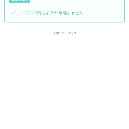
パッチ5.35「南方ボズヤ戦線」まとめ
スポンサーリンク