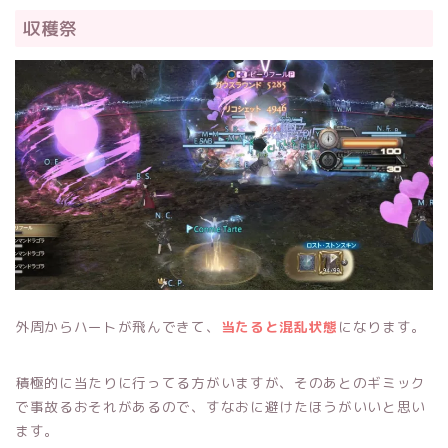
収穫祭
外周からハートが飛んできて、
当たると混乱状態
になります。
積極的に当たりに行ってる方がいますが、そのあとのギミック
で事故るおそれがあるので、すなおに避けたほうがいいと思い
ます。