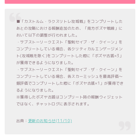
■「カストルム・ラクスリトレ攻城戦」をコンプリートした
あとの攻略における報酬追加のため、「南方ボズヤ戦線」に
おいて以下の調整が行われました。
・サブストーリークエスト「聖剣セイブ・ザ・クイーン」を
コンプリートしている場合、各クリティカルエンゲージメン
ト(攻城戦を除く)をコンプリートした際に「ボズヤ古銭×3」
が獲得できるようになりました。
・サブストーリークエスト「聖剣セイブ・ザ・クイーン」を
コンプリートしている場合、各スカーミッシュを最高評価～
銀評価でコンプリートした際に「ボズヤ古銭×1」が獲得でき
るようになりました。
※獲得したボズヤ古銭はコンプリート時の報酬ウィジェット
ではなく、チャットログに表示されます。
出典：
更新のお知らせ(11/10)