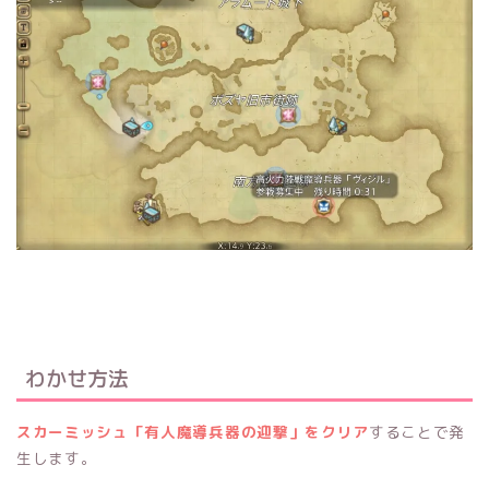
わかせ方法
スカーミッシュ「有人魔導兵器の迎撃」をクリア
することで発
生します。