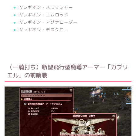
IVレギオン・スラッシャー
IVレギオン・ニムロッド
IVレギオン・マグナローダー
IVレギオン・デスクロー
（一騎打ち）新型飛行型魔導アーマー「ガブリ
エル」の前哨戦