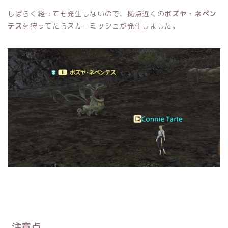
しばらく経っても発生しないので、拠点近くの
ボズヤ・ネペン
テス
を狩ってたらスカーミッシュが発生しました。
注意点