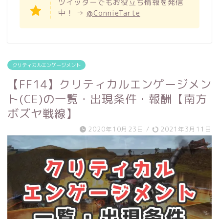
ツイッターでもお役立ち情報を発信
中！ →
@ConnieTarte
クリティカルエンゲージメント
【FF14】クリティカルエンゲージメン
ト(CE)の一覧・出現条件・報酬【南方
ボズヤ戦線】
2020年10月23日
/
2021年3月11日