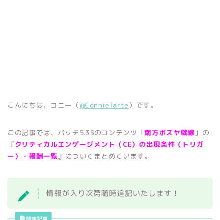
こんにちは、コニー（
@ConnieTarte
）です。
この記事では、パッチ5.35のコンテンツ「
南方ボズヤ戦線
」の
『
クリティカルエンゲージメント（CE）の出現条件（トリガ
ー）・報酬一覧
』についてまとめています。
情報が入り次第随時追記いたします！
関連記事